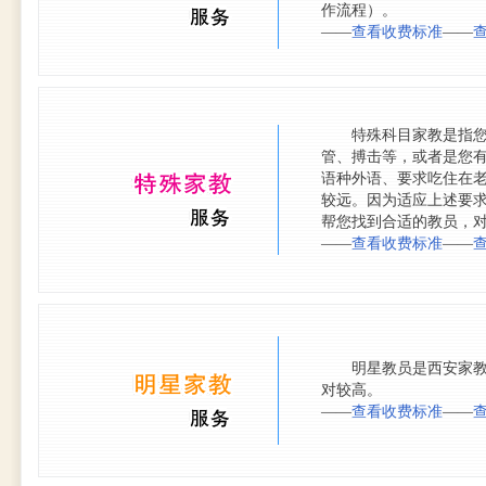
作流程）。
——
查看收费标准
——
特殊科目家教是指您聘
管、搏击等，或者是您
语种外语、要求吃住在
较远。因为适应上述要
帮您找到合适的教员，
——
查看收费标准
——
明星教员是西安家教推
对较高。
——
查看收费标准
——