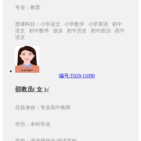
专业：教育
授课科目：小学语文 小学数学 小学英语 初中
语文 初中数学 游泳 初中历史 初中政治 高中
语文
编号:T029-11090
邵教员( 女 )√
目前身份：专业高中教师
学历：本科毕业
学校：请选择毕业/就读高校