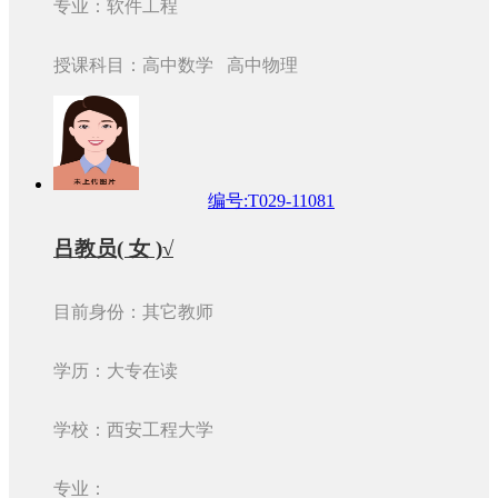
专业：软件工程
授课科目：高中数学 高中物理
编号:T029-11081
吕教员( 女 )√
目前身份：其它教师
学历：大专在读
学校：西安工程大学
专业：