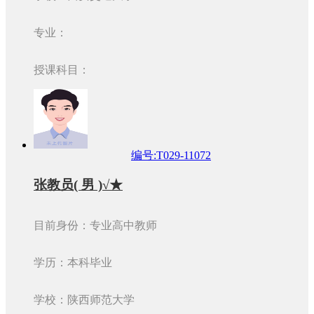
专业：
授课科目：
编号:T029-11072
张教员( 男 )√★
目前身份：专业高中教师
学历：本科毕业
学校：陕西师范大学