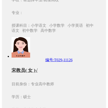
专业：
授课科目：小学语文 小学数学 小学英语 初中
语文 初中数学 高中数学
编号:T029-11126
宋教员( 女 )√
目前身份：专业高中教师
学历：硕士