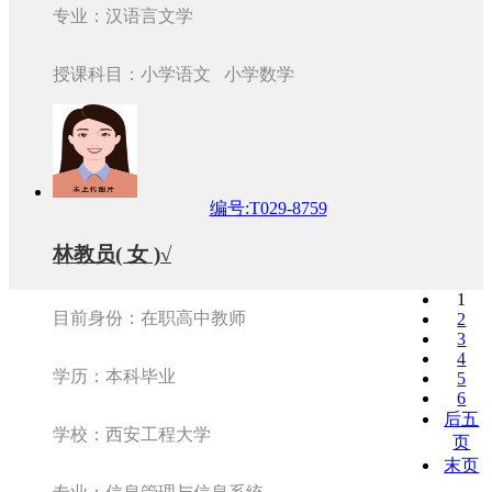
专业：汉语言文学
授课科目：小学语文 小学数学
编号:T029-8759
林教员( 女 )√
1
目前身份：在职高中教师
2
3
4
学历：本科毕业
5
6
后五
学校：西安工程大学
页
末页