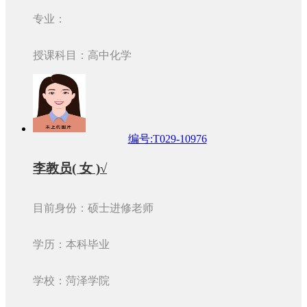
专业：
授课科目：高中化学
编号:T029-10976
李教员( 女 )√
目前身份：硕士进修老师
学历：本科毕业
学校：菏泽学院