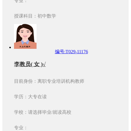
专业：
授课科目：初中数学
编号:T029-11176
李教员( 女 )√
目前身份：离职专业培训机构教师
学历：大专在读
学校：请选择毕业/就读高校
专业：