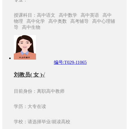
授课科目：高中语文 高中数学 高中英语 高中
物理 高中化学 高中奥数 高考辅导 高中心理辅
导 高中生物
编号:T029-11065
刘教员( 女 )√
目前身份：离职高中教师
学历：大专在读
学校：请选择毕业/就读高校