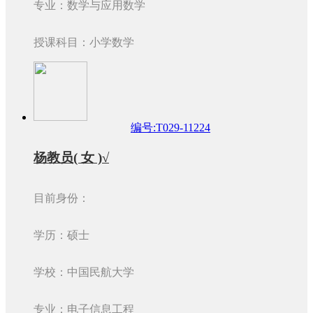
专业：数学与应用数学
授课科目：小学数学
编号:T029-11224
杨教员( 女 )√
目前身份：
学历：硕士
学校：中国民航大学
专业：电子信息工程